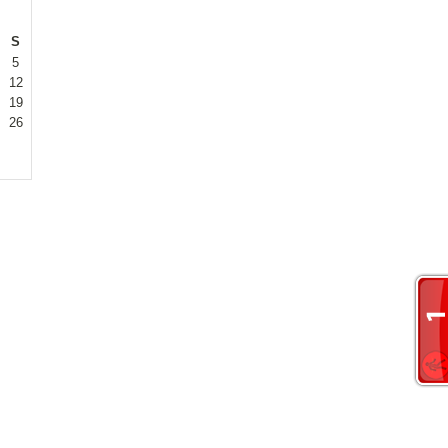
S
5
12
19
26