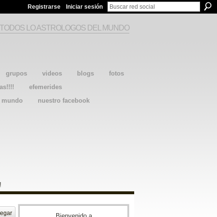
Registrarse
Iniciar sesión
 TODOS LO ASTROLOGOS DEL MUNDO
grupos
videos
blogs
fotos
as!!!!
efemerides
l mundo
nuestro facebook
!
egar
Bienvenido a