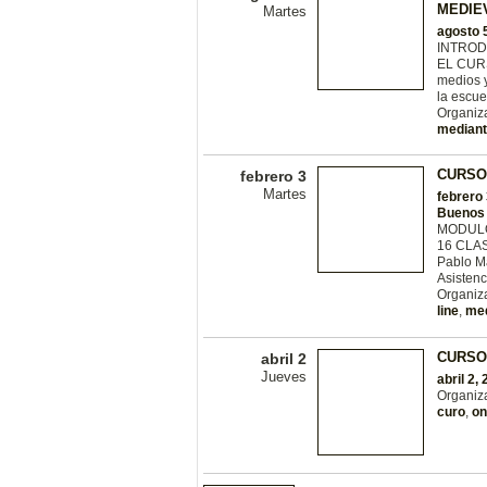
MEDIE
Martes
agosto 
INTROD
EL CURS
medios 
la escue
Organiz
median
CURSO 
febrero 3
Martes
febrero 
Buenos 
MODULO
16 CLAS
Pablo M
Asistenc
Organiza
line
,
med
CURSO
abril 2
Jueves
abril 2,
Organiz
curo
,
on