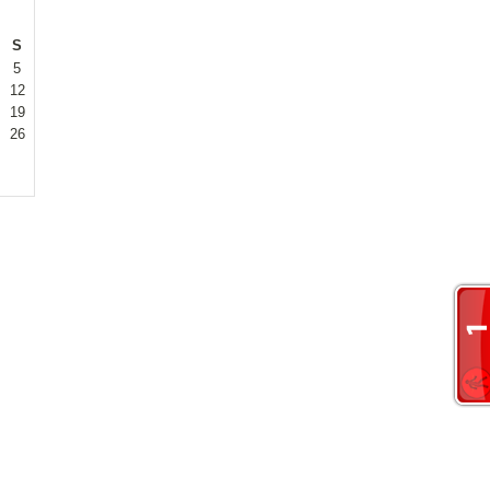
S
5
12
19
26