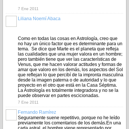
7 Ene 2011
Liliana Noemí Abaca
Como en todas las cosas en Astrología, creo que
no hay un único factor que es determinante para un
tema. Se dice que Marte es el planeta que refleja
las cualidades que una mujer valora en un hombre;
pero también tiene que ver las características de
Venus, que me hacen valorar actitudes y formas de
amar que valoro en los demás, los aspectos del Sol
que reflejan lo que percibí de la impronta masculina
desde la imagen paterna o de autoridad y lo que
proyecto en el otro que está en la Casa Séptima.
La Astrología es totalmente integradora y no se la
puede observar en partes escicionadas.
7 Ene 2011
Fernando Ramírez
Seguramente suene repetitivo, porque no he leído
previamente los comentarios de los demás.En una
carta astral, el hombre viene representado por