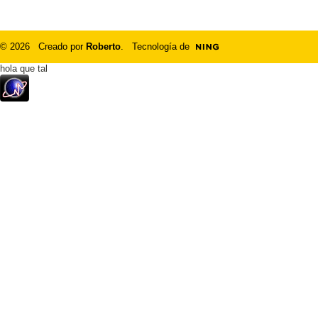
© 2026 Creado por
Roberto
. Tecnología de
hola que tal