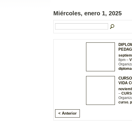
Miércoles, enero 1, 2025
DIPLO
PEDAG
septiem
8pm –
V
Organiz
diploma
CURSO
VIDA C
noviemb
–
CURS
Organiz
curso
,
p
< Anterior