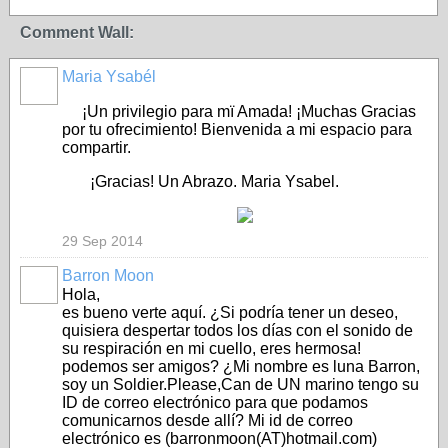
Comment Wall:
Maria Ysabél
¡Un privilegio para mï Amada! ¡Muchas Gracias
por tu ofrecimiento! Bienvenida a mi espacio para
compartir.
¡Gracias! Un Abrazo. Maria Ysabel.
29 Sep 2014
Barron Moon
Hola,
es bueno verte aquí. ¿Si podría tener un deseo,
quisiera despertar todos los días con el sonido de
su respiración en mi cuello, eres hermosa!
podemos ser amigos? ¿Mi nombre es luna Barron,
soy un Soldier.Please,Can de UN marino tengo su
ID de correo electrónico para que podamos
comunicarnos desde allí? Mi id de correo
electrónico es (barronmoon(AT)hotmail.com)