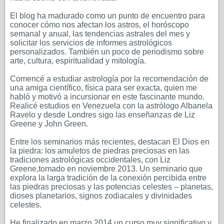
El blog ha madurado como un punto de encuentro para
conocer cómo nos afectan los astros, el horóscopo
semanal y anual, las tendencias astrales del mes y
solicitar los servicios de informes astrológicos
personalizados. También un poco de periodismo sobre
arte, cultura, espiritualidad y mitología.
Comencé a estudiar astrología por la recomendación de
una amiga científico, física para ser exacta, quien me
habló y motivó a incursionar en este fascinante mundo.
Realicé estudios en Venezuela con la astrólogo Albanela
Ravelo y desde Londres sigo las enseñanzas de Liz
Greene y John Green.
Entre los seminarios más recientes, destacan El Dios en
la piedra: los amuletos de piedras preciosas en las
tradiciones astrológicas occidentales, con Liz
Greene,tomado en noviembre 2013. Un seminario que
explora la larga tradición de la conexión percibida entre
las piedras preciosas y las potencias celestes – planetas,
dioses planetarios, signos zodiacales y divinidades
celestes.
He finalizado en marzo 2014 un curso muy significativo y