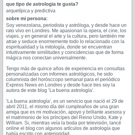
que tipo de astrologia te gusta?
arquetípica y predictiva
sobre mi persona:
Soy venezolana, periodista y astróloga, y desde hace un
rato vivo en Londres. Me apasionan la opera, el cine, los
viajes, y en general el arte y la cultura, pero también me
atrae y seduce enormemente todo lo relacionado con la
espiritualidad y la mitología, donde se encuentran
intuitivamente similitudes y coincidencias que de forma
mágica nos conectan universalmente.
Tengo más de quince años de experiencia en consultas
personalizadas con informes astrológicos, he sido
columnista del horósccopo semanal para el periódico
Express News en Londres y desde hace tres soy la
autora de este blog ‘La buena astrología‘.
‘La buena astrología‘, es un servicio que nació el 29 de
abril 2011, el mismo día del cumpleaños de una gran
amiga que es mi motivación, apoyo y brillante asesora y
el matrimonio de los príncipes del Reino Unido, Kate y
William. Si, mientras veía la boda por televisión, lancé
online el blog con algunos artículos de astrología que
había escrito con anterioridad.