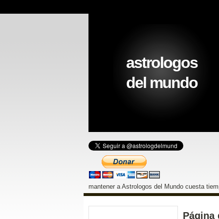
astrologos
del mundo
mantener a Astrologos del Mundo cuesta tiemp
Página 