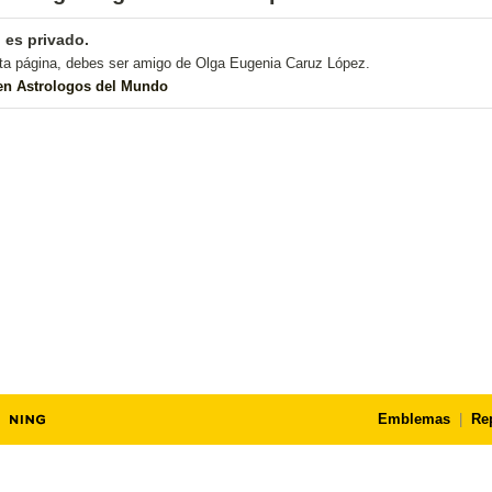
l es privado.
ta página, debes ser amigo de Olga Eugenia Caruz López.
 en Astrologos del Mundo
Emblemas
|
Re