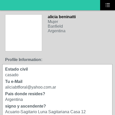
alicia beninatti
Mujer
Banfield
Argentina
Profile Information:
Estado civil
casado
Tu e-Mail
aliciabtfloral@yahoo.com.ar
Pais donde resides?
Argentina
signo y ascendente?
Acuario-Sagitario Luna Sagitariana Casa 12