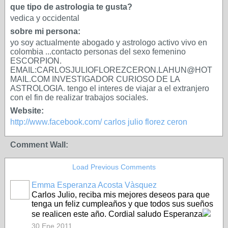
que tipo de astrologia te gusta?
vedica y occidental
sobre mi persona:
yo soy actualmente abogado y astrologo activo vivo en
colombia ...contacto personas del sexo femenino
ESCORPION.
EMAIL:CARLOSJULIOFLOREZCERON.LAHUN@HOT
MAIL.COM INVESTIGADOR CURIOSO DE LA
ASTROLOGIA. tengo el interes de viajar a el extranjero
con el fin de realizar trabajos sociales.
Website:
http://www.facebook.com/ carlos julio florez ceron
Comment Wall:
Load Previous Comments
Emma Esperanza Acosta Vàsquez
Carlos Julio, reciba mis mejores deseos para que
tenga un feliz cumpleaños y que todos sus sueños
se realicen este año. Cordial saludo Esperanza
30 Ene 2011