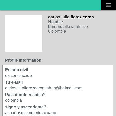
carlos julio florez ceron
Hombre
barranquilla /atalntico
Colombia
Profile Information:
Estado civil
es complicado
Tu e-Mail
carlosjulioflorezceron.lahun@hotmail.com
Pais donde resides?
colombia
signo y ascendente?
acuario/ascendente acuario