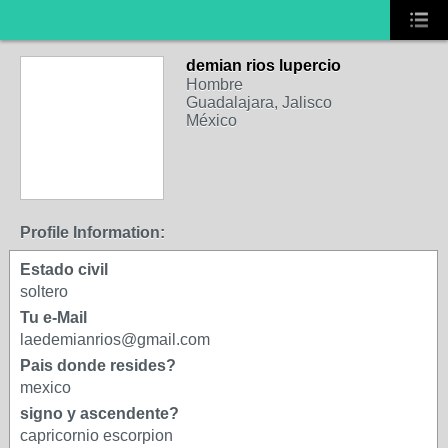
demian rios lupercio
Hombre
Guadalajara, Jalisco
México
Profile Information:
Estado civil
soltero
Tu e-Mail
laedemianrios@gmail.com
Pais donde resides?
mexico
signo y ascendente?
capricornio escorpion