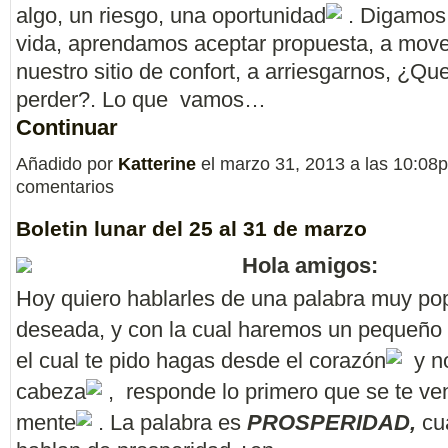
algo, un riesgo, una oportunidad
. Digamos 
vida, aprendamos aceptar propuesta, a mov
nuestro sitio de confort, a arriesgarnos, ¿Q
perder?. Lo que vamos…
Continuar
Añadido por
Katterine
el marzo 31, 2013 a las 10:0
comentarios
Boletin lunar del 25 al 31 de marzo
Hola amigos:
Hoy quiero hablarles de una palabra muy pop
deseada, y con la cual haremos un pequeño e
el cual te pido hagas desde el corazón
y no
cabeza
, responde lo primero que se te ve
mente
. La palabra es
PROSPERIDAD,
cu