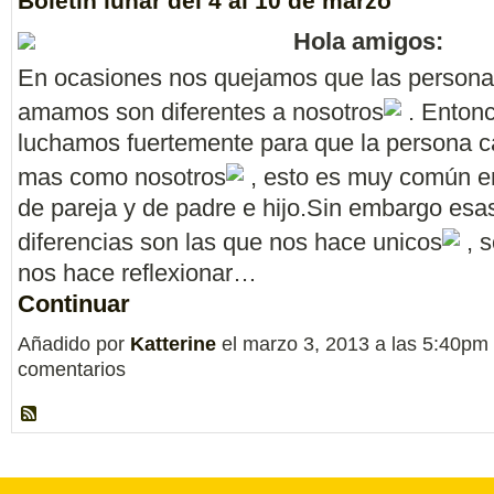
Boletin lunar del 4 al 10 de marzo
Hola amigos:
En ocasiones nos quejamos que las person
amamos son diferentes a nosotros
. Enton
luchamos fuertemente para que la persona 
mas como nosotros
, esto es muy común e
de pareja y de padre e
hijo.Sin
embargo esa
diferencias son las que nos hace unicos
, s
nos hace reflexionar…
Continuar
Añadido por
Katterine
el marzo 3, 2013 a las 5:40p
comentarios