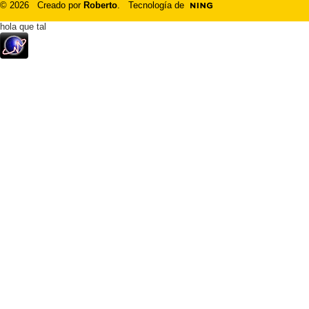
© 2026 Creado por
Roberto
. Tecnología de
hola que tal