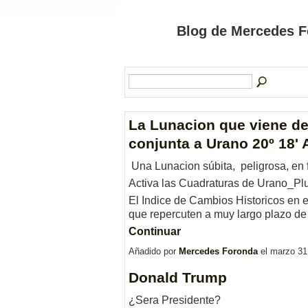
Blog de Mercedes F
La Lunacion que viene de 
conjunta a Urano 20º 18' 
Una Lunacion súbita, peligrosa, en f
Activa las Cuadraturas de Urano_Plu
El Indice de Cambios Historicos en
que repercuten a muy largo plazo d
Continuar
Añadido por
Mercedes Foronda
el marzo 31
Donald Trump
¿Sera Presidente?