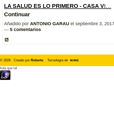
LA SALUD ES LO PRIMERO - CASA V
I…
Continuar
Añadido por
ANTONIO GARAU
el septiembre 3, 201
—
5 comentarios
© 2026 Creado por
Roberto
. Tecnología de
hola que tal