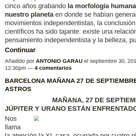
cinco años grabando
la morfología humana
nuestro planeta
en donde se habían gener
movimientos independentistas, la conclusión
científicos ha sido tajante: existe una relació
pensamiento independentista y la belleza, 
Continuar
Añadido por
ANTONIO GARAU
el septiembre 30, 201
12:30pm —
4 comentarios
BARCELONA MAÑANA 27 DE SEPTIEMBRE.
ASTROS
MAÑANA, 27 DE SEPTIEM
JÚPITER Y URANO ESTÁN ENFRENTAD
Nos
llama
la atención la XI. casa, ocupada por cuatro p