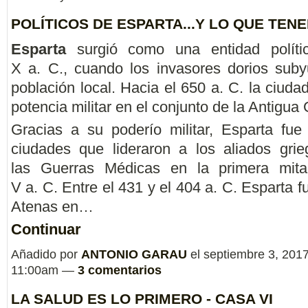
POLÍTICOS DE ESPARTA...Y LO QUE TEN
Esparta
surgió como una entidad políti
X a. C., cuando los invasores dorios suby
población local. Hacia el 650 a. C. la ciuda
potencia militar en el conjunto de la Antigua 
Gracias a su poderío militar, Esparta fue
ciudades que lideraron a los aliados grie
las Guerras Médicas en la primera mita
V a. C. Entre el 431 y el 404 a. C. Esparta fu
Atenas en…
Continuar
Añadido por
ANTONIO GARAU
el septiembre 3, 2017
11:00am —
3 comentarios
LA SALUD ES LO PRIMERO - CASA VI