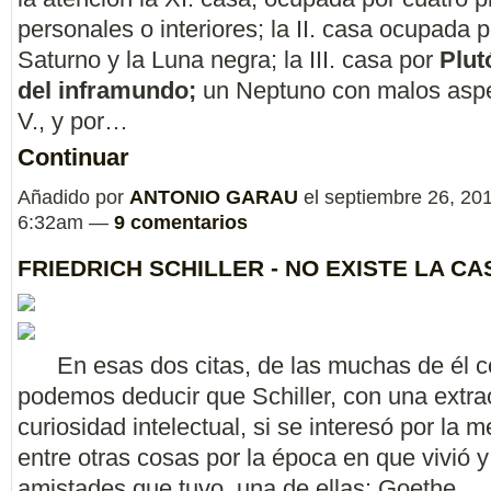
personales o interiores; la II. casa ocupada p
Saturno y la Luna negra; la III. casa por
Plut
del inframundo;
un Neptuno con malos aspe
V., y por…
Continuar
Añadido por
ANTONIO GARAU
el septiembre 26, 201
6:32am —
9 comentarios
FRIEDRICH SCHILLER - NO EXISTE LA C
En esas dos citas, de las muchas de él c
podemos deducir que Schiller, con una extra
curiosidad intelectual, si se interesó por la m
entre otras cosas por la época en que vivió y
amistades que tuvo, una de ellas: Goethe.…