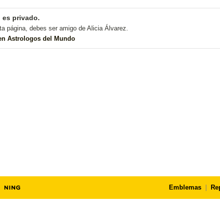
l es privado.
ta página, debes ser amigo de Alicia Álvarez.
 en Astrologos del Mundo
Emblemas
|
Re