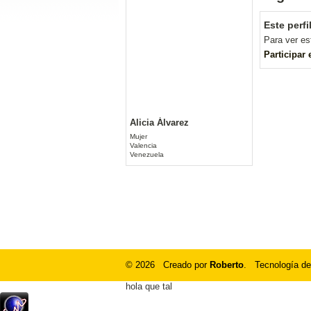
Este perfi
Para ver es
Participar
Alicia Álvarez
Mujer
Valencia
Venezuela
© 2026 Creado por
Roberto
. Tecnología de
hola que tal