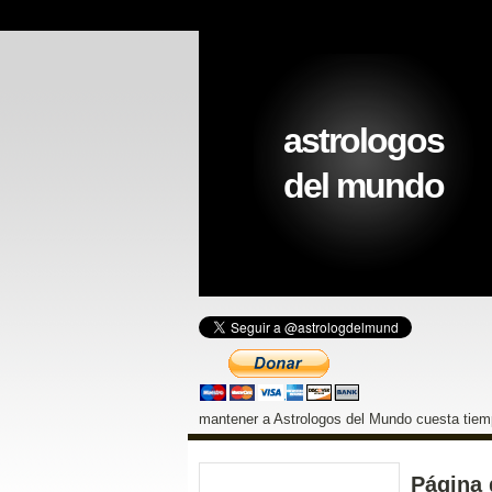
astrologos
del mundo
mantener a Astrologos del Mundo cuesta tiemp
Página 