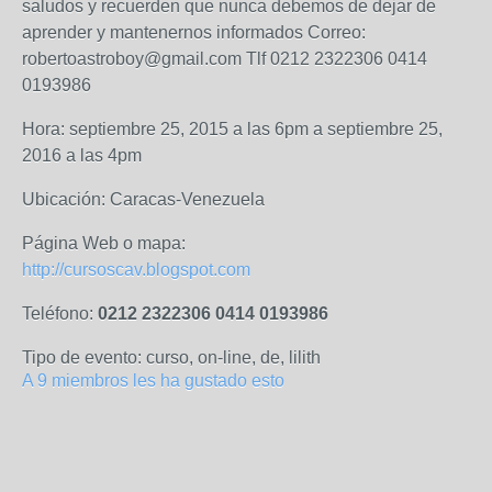
saludos y recuerden que nunca debemos de dejar de
aprender y mantenernos informados Correo:
robertoastroboy@gmail.com Tlf 0212 2322306 0414
0193986
Hora: septiembre 25, 2015 a las 6pm a septiembre 25,
2016 a las 4pm
Ubicación: Caracas-Venezuela
Página Web o mapa:
http://cursoscav.blogspot.com
Teléfono:
0212 2322306 0414 0193986
Tipo de evento: curso, on-line, de, lilith
A 9 miembros les ha gustado esto