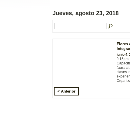
Jueves, agosto 23, 2018
Flores 
Integra
junio 4,
9:15pm
Capacita
(austra
clases t
experien
Organiz
< Anterior