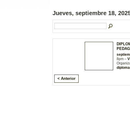
Jueves, septiembre 18, 202
DIPLO
PEDAG
septiem
8pm –
V
Organiz
diploma
< Anterior