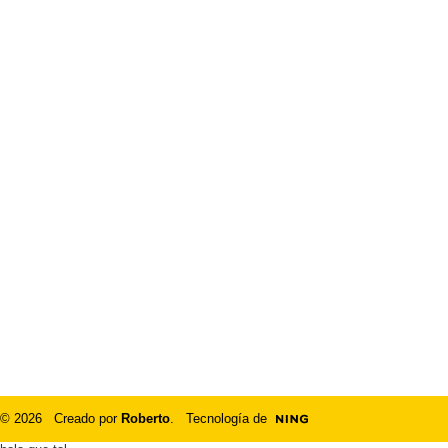
© 2026 Creado por
Roberto
. Tecnología de