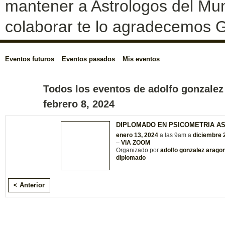
mantener a Astrologos del Mun
colaborar te lo agradecemos G
Eventos futuros
Eventos pasados
Mis eventos
Todos los eventos de adolfo gonzalez
febrero 8, 2024
DIPLOMADO EN PSICOMETRIA A
enero 13, 2024
a las 9am a
diciembre 
–
VIA ZOOM
Organizado por
adolfo gonzalez arago
diplomado
< Anterior