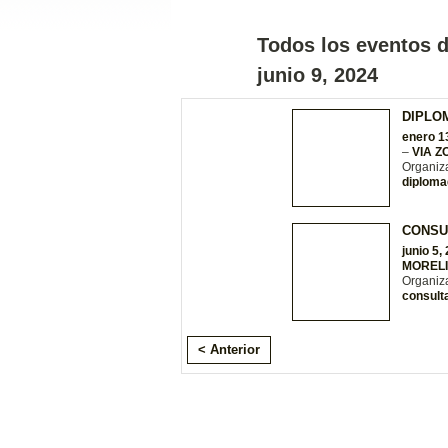
Todos los eventos 
junio 9, 2024
DIPLO
enero 1
–
VIA 
Organiz
diploma
CONSU
junio 5,
MOREL
Organiz
consult
< Anterior