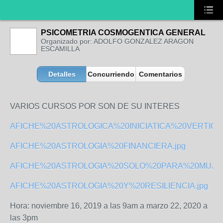
PSICOMETRIA COSMOGENTICA GENERAL
Organizado por: ADOLFO GONZALEZ ARAGON
ESCAMILLA
Detalles
Concurriendo
Comentarios
VARIOS CURSOS POR SON DE SU INTERES
AFICHE%20ASTROLOGICA%20INICIATICA%20VERTICAL
AFICHE%20ASTROLOGIA%20FINANCIERA.jpg
AFICHE%20ASTROLOGIA%20SOLO%20PARA%20MUJER
AFICHE%20ASTROLOGIA%20Y%20RESILIENCIA.jpg
Hora: noviembre 16, 2019 a las 9am a marzo 22, 2020 a
las 3pm