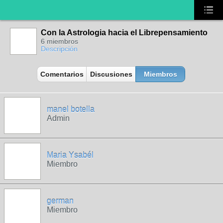
Con la Astrologia hacia el Librepensamiento
6 miembros
Descripción
Comentarios
Discusiones
Miembros
manel botella
Admin
Maria Ysabél
Miembro
german
Miembro