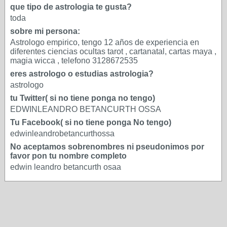
que tipo de astrologia te gusta?
toda
sobre mi persona:
Astrologo empirico, tengo 12 años de experiencia en
diferentes ciencias ocultas tarot , cartanatal, cartas maya ,
magia wicca , telefono 3128672535
eres astrologo o estudias astrologia?
astrologo
tu Twitter( si no tiene ponga no tengo)
EDWINLEANDRO BETANCURTH OSSA
Tu Facebook( si no tiene ponga No tengo)
edwinleandrobetancurthossa
No aceptamos sobrenombres ni pseudonimos por
favor pon tu nombre completo
edwin leandro betancurth osaa