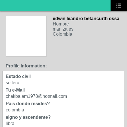
edwin leandro betancurth ossa
Hombre
manizales
Colombia
Profile Information:
Estado civil
soltero
Tu e-Mail
chakbalam1978@hotmail.com
Pais donde resides?
colombia
signo y ascendente?
libra