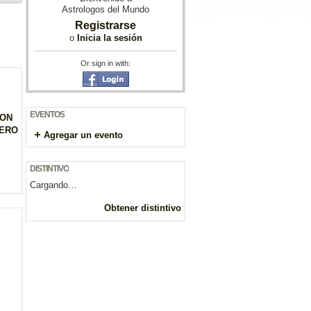
Astrologos del Mundo
Registrarse
o
Inicia la sesión
Or sign in with:
EVENTOS
ION
RERO
Agregar un evento
DISTINTIVO
Cargando…
Obtener distintivo