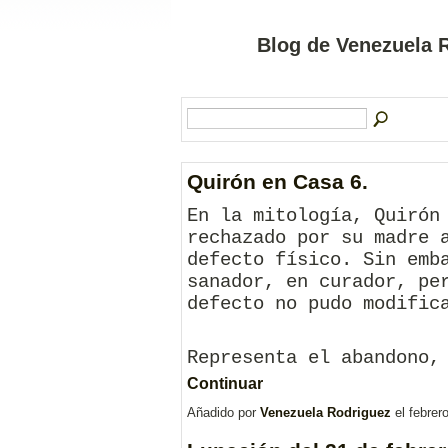
Blog de Venezuela R
Quirón en Casa 6.
En la mitología, Quirón
rechazado por su madre 
defecto físico. Sin emb
sanador, en curador, pe
defecto no pudo modific
Representa el abandono,
Continuar
Añadido por
Venezuela Rodriguez
el febrer