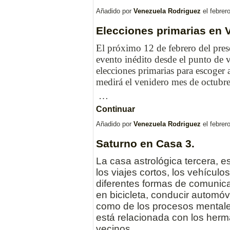
Añadido por
Venezuela Rodriguez
el febrer
Elecciones primarias en 
El próximo 12 de febrero del prese
evento inédito desde el punto de vi
elecciones primarias para escoger 
medirá el venidero mes de octubr
…
Continuar
Añadido por
Venezuela Rodriguez
el febrer
Saturno en Casa 3.
La casa astrológica tercera, es
los viajes cortos, los vehículos,
diferentes formas de comunicac
en bicicleta, conducir automóvi
como de los procesos mentale
está relacionada con los herma
vecinos.…