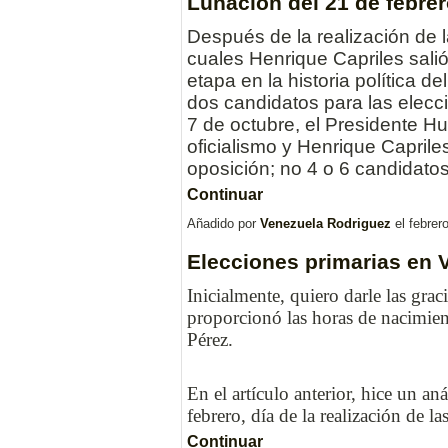
Lunación del 21 de febre
Después de la realización de l
cuales Henrique Capriles sali
etapa en la historia política d
dos candidatos para las elecc
7 de octubre, el Presidente 
oficialismo y Henrique Capril
oposición; no 4 o 6 candidato
Continuar
Añadido por
Venezuela Rodriguez
el febrer
Elecciones primarias en 
Inicialmente, quiero darle las gra
proporcionó las horas de nacimie
Pérez.
En el artículo anterior, hice un aná
febrero, día de la realización de l
Continuar