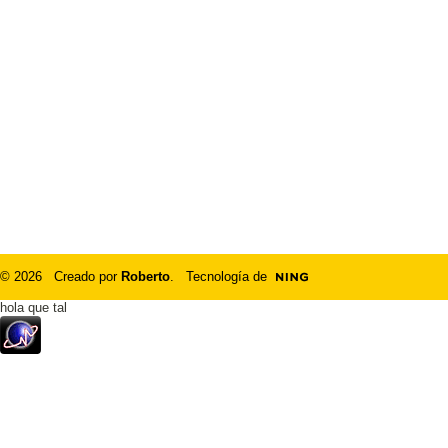
© 2026 Creado por
Roberto
. Tecnología de
hola que tal