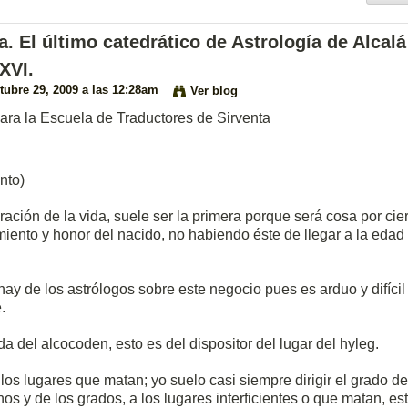
. El último catedrático de Astrología de Alcalá
XVI.
tubre 29, 2009 a las 12:28am
Ver blog
ra la Escuela de Traductores de Sirventa
nto)
ación de la vida, suele ser la primera porque será cosa por cier
amiento y honor del nacido, no habiendo éste de llegar a la edad
ay de los astrólogos sobre este negocio pues es arduo y difícil
.
a del alcocoden, esto es del dispositor del lugar del hyleg.
los lugares que matan; yo suelo casi siempre dirigir el grado de
s y de los grados, a los lugares interficientes o que matan, es