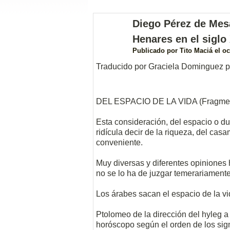
Diego Pérez de Mesa
Henares en el siglo 
Publicado por
Tito Maciá
el oc
Traducido por Graciela Dominguez pa
DEL ESPACIO DE LA VIDA (Fragme
Esta consideración, del espacio o dur
ridícula decir de la riqueza, del cas
conveniente.
Muy diversas y diferentes opiniones h
no se lo ha de juzgar temerariamente
Los árabes sacan el espacio de la vid
Ptolomeo de la dirección del hyleg a 
horóscopo según el orden de los signo