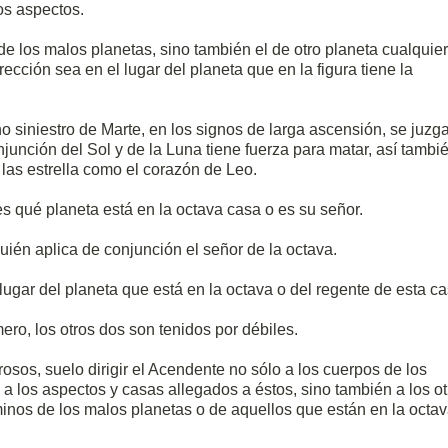
os aspectos.
e los malos planetas, sino también el de otro planeta cualquie
rección sea en el lugar del planeta que en la figura tiene la
ono siniestro de Marte, en los signos de larga ascensión, se juzg
unción del Sol y de la Luna tiene fuerza para matar, así tambi
 las estrella como el corazón de Leo.
s qué planeta está en la octava casa o es su señor.
ién aplica de conjunción el señor de la octava.
lugar del planeta que está en la octava o del regente de esta ca
mero, los otros dos son tenidos por débiles.
rosos, suelo dirigir el Acendente no sólo a los cuerpos de los
a los aspectos y casas allegados a éstos, sino también a los ot
minos de los malos planetas o de aquellos que están en la octa