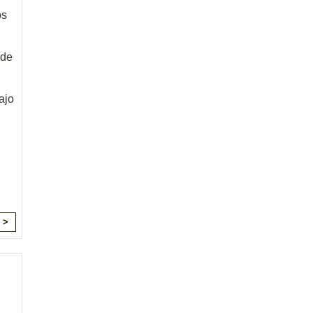
os
 de
ajo
 >