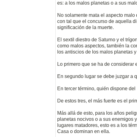
es: a los malos planetas o a sus mal
No solamente mata el aspecto malo d
con tal que el concurso de aquella di
significación de la muerte.
El sextil diestro de Saturno y el tríg
como malos aspectos, también la conj
los antiscios de los malos planetas y
Lo primero que se ha de considerar e
En segundo lugar se debe juzgar a qu
En tercer término, quién dispone del 
De estos tres, el más fuerte es el pri
Más allá de esto, para los años pelig
planetas nocivos o a sus enemigos y 
lugares matadores, esto es a los tér
Casa o dominan en ella.