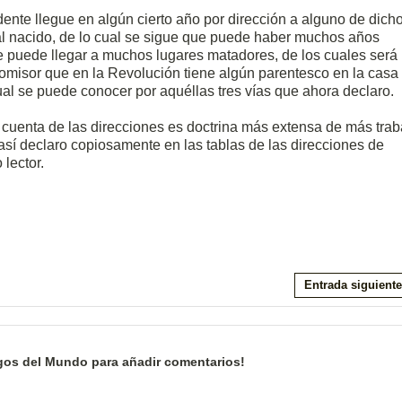
nte llegue en algún cierto año por dirección a alguno de dich
 al nacido, de lo cual se sigue que puede haber muchos años
e puede llegar a muchos lugares matadores, de los cuales será
omisor que en la Revolución tiene algún parentesco en la casa
cual se puede conocer por aquéllas tres vías que ahora declaro.
cuenta de las direcciones es doctrina más extensa de más trab
así declaro copiosamente en las tablas de las direcciones de
lector.
Entrada siguiente
gos del Mundo para añadir comentarios!