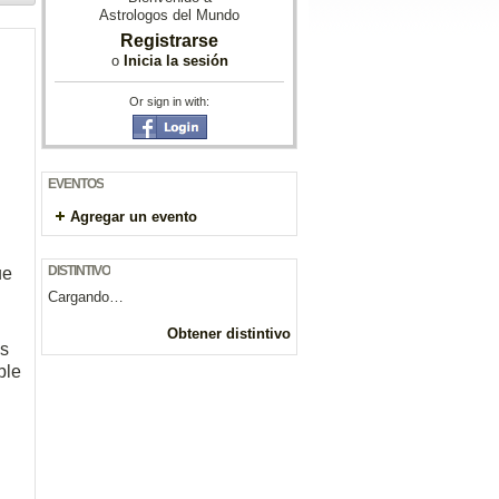
Astrologos del Mundo
Registrarse
o
Inicia la sesión
Or sign in with:
EVENTOS
Agregar un evento
DISTINTIVO
ue
Cargando…
Obtener distintivo
os
ble