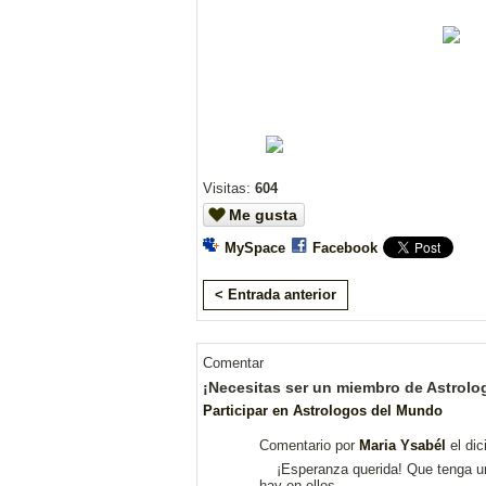
Visitas:
604
Me gusta
MySpace
Facebook
< Entrada anterior
Comentar
¡Necesitas ser un miembro de Astrolo
Participar en Astrologos del Mundo
Comentario por
Maria Ysabél
el dic
¡Esperanza querida! Que tenga uno
hay en ellos.