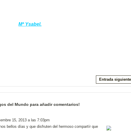
Mª Ysabel.
Entrada siguiente
gos del Mundo para añadir comentarios!
iembre 15, 2013 a las 7:03pm
s bellos días y que disfruten del hermoso compartír que