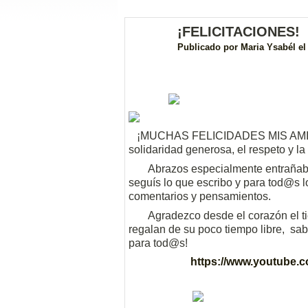
¡FELICITACIONES!
Publicado por
Maria Ysabél
el
¡MUCHAS FELICIDADES MIS AMIG@S! 
solidaridad generosa, el respeto y l
Abrazos especialmente entrañable
seguís lo que escribo y para tod@s l
comentarios y pensamientos.
Agradezco desde el corazón el tie
regalan de su poco tiempo libre, sab
para tod@s!
https://www.youtube.