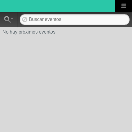
No hay próximos eventos.