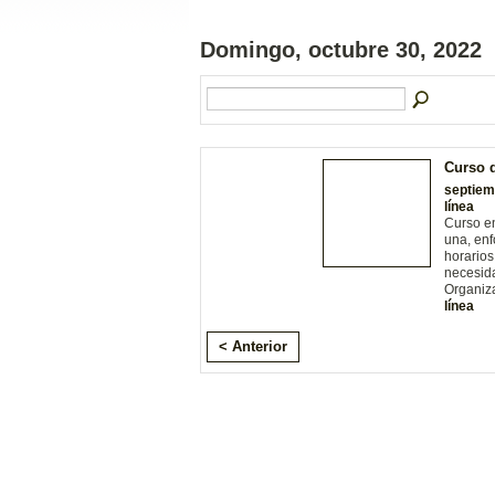
Domingo, octubre 30, 2022
Curso d
septiem
línea
Curso en
una, enf
horarios
necesid
Organiz
línea
< Anterior