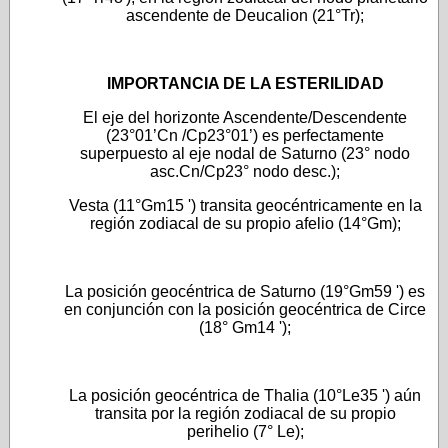
ascendente de Deucalion (21°Tr);
IMPORTANCIA DE LA ESTERILIDAD
El eje del horizonte Ascendente/Descendente
(23°01’Cn /Cp23°01’) es perfectamente
superpuesto al eje nodal de Saturno (23° nodo
asc.Cn/Cp23° nodo desc.);
Vesta (11°Gm15 ') transita geocéntricamente en la
región zodiacal de su propio afelio (14°Gm);
La posición geocéntrica de Saturno (19°Gm59 ') es
en conjunción con la posición geocéntrica de Circe
(18° Gm14 ');
La posición geocéntrica de Thalia (10°Le35 ') aún
transita por la región zodiacal de su propio
perihelio (7° Le);