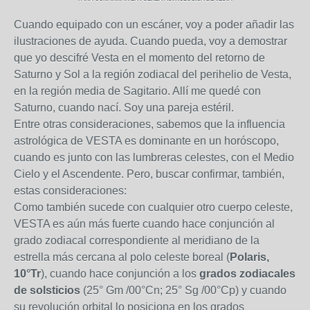
Cuando equipado con un escáner, voy a poder añadir las
ilustraciones de ayuda. Cuando pueda, voy a demostrar
que yo descifré Vesta en el momento del retorno de
Saturno y Sol a la región zodiacal del perihelio de Vesta,
en la región media de Sagitario. Allí me quedé con
Saturno, cuando nací. Soy una pareja estéril.
Entre otras consideraciones, sabemos que la influencia
astrológica de VESTA es dominante en un horóscopo,
cuando es junto con las lumbreras celestes, con el Medio
Cielo y el Ascendente. Pero, buscar confirmar, también,
estas consideraciones:
Como también sucede con cualquier otro cuerpo celeste,
VESTA es aún más fuerte cuando hace conjunción al
grado zodiacal correspondiente al meridiano de la
estrella más cercana al polo celeste boreal (
Polaris,
10°Tr
), cuando hace conjunción a los
grados zodiacales
de solsticios
(25° Gm /00°Cn; 25° Sg /00°Cp) y cuando
su revolución orbital lo posiciona en los grados