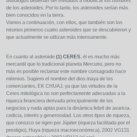
astrólogos deberían ser invitados a modificar los nombres
de los asteroides. Por lo tanto, los asteroides serían más
bien conocidos en la tierra.
Vamos a continuación, con ellos, que también son los
mismos primeros cuatro asteroides que se descubrieron y
que actualmente se utilizan más intensamente.
En cuanto al asteroide
(1) CERES
, él es mucho más
mercantil que lo tradicional planeta Mercurio, pero no
más es posible reclamar este nombre consagrado hace
milenios. Sugiero el nombre del dios maya de los
comerciantes, EK CHUAJ, ya que las virtudes de la
Ceres mitológica no son perfectamente adecuadas a la
riqueza financiera derivada principalmente de los
negocios y nada aptas para la dinámica febril de avaricia,
codicia, interés y generosidad. Los otros tipos de riqueza,
que conozco se rigen por Júpiter (riqueza facilitada por el
prestigio), Huya (riqueza macroeconómica), 2002 VG131