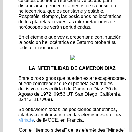
celestes que tienen suficiente velocidad para
distanciarse, geocéntricamente, de su posición
heliocéntrica, que es constante y estable.
Respetéis, siempre, las posiciones heliocéntricas
de los planetas, o vuestras interpretaciones de
horóscopos se verán perjudicadas.
En el ejemplo que voy a presentar a continuación,
la posición heliocéntrica de Saturno probará su
radical importancia.
LA INFERTILIDAD DE CAMERON DIAZ
Entre otros signos que pueden estar escapándome,
puedo comprender que el planeta Saturno es
decisivo en esterilidad de Cameron Diaz (30 de
Agosto de 1972, 09:53 UT, San Diego, California,
32n43, 117w09).
Se obtuvieron todas las posiciones planetarias,
citadas a continuación, en las efemérides en línea
Miriade
, de IMCCE, en Francia.
Con el "tiempo sideral" de las efemérides "Miriade"