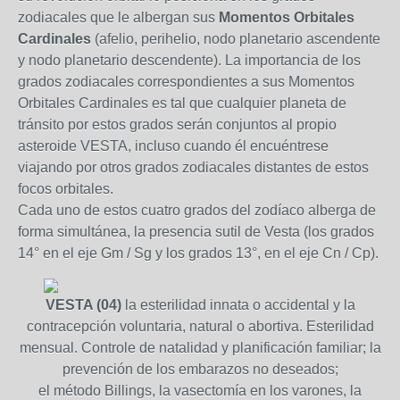
zodiacales que le albergan sus
Momentos Orbitales
Cardinales
(afelio, perihelio, nodo planetario ascendente
y nodo planetario descendente). La importancia de los
grados zodiacales correspondientes a sus Momentos
Orbitales Cardinales es tal que cualquier planeta de
tránsito por estos grados serán conjuntos al propio
asteroide VESTA, incluso cuando él encuéntrese
viajando por otros grados zodiacales distantes de estos
focos orbitales.
Cada uno de estos cuatro grados del zodíaco alberga de
forma simultánea, la presencia sutil de Vesta (los grados
14° en el eje Gm / Sg y los grados 13°, en el eje Cn / Cp).
VESTA (04)
la esterilidad innata o accidental y la
contracepción voluntaria, natural o abortiva. Esterilidad
mensual. Controle de natalidad y planificación familiar; la
prevención de los embarazos no deseados;
el método Billings, la vasectomía en los varones, la