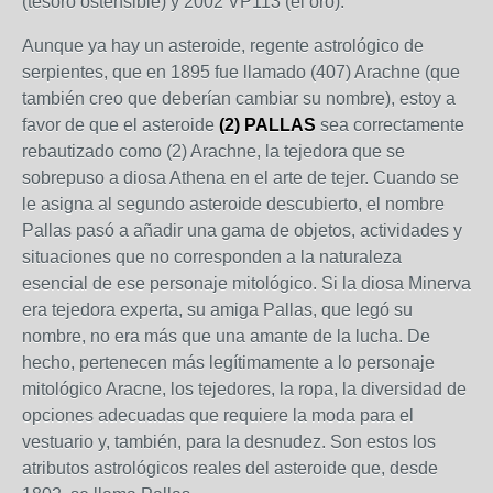
(tesoro ostensible) y 2002 VP113 (el oro).
Aunque ya hay un asteroide, regente astrológico de
serpientes, que en 1895 fue llamado (407) Arachne (que
también creo que deberían cambiar su nombre), estoy a
favor de que el asteroide
(2) PALLAS
sea correctamente
rebautizado como (2) Arachne, la tejedora que se
sobrepuso a diosa Athena en el arte de tejer. Cuando se
le asigna al segundo asteroide descubierto, el nombre
Pallas pasó a añadir una gama de objetos, actividades y
situaciones que no corresponden a la naturaleza
esencial de ese personaje mitológico. Si la diosa Minerva
era tejedora experta, su amiga Pallas, que legó su
nombre, no era más que una amante de la lucha. De
hecho, pertenecen más legítimamente a lo personaje
mitológico Aracne, los tejedores, la ropa, la diversidad de
opciones adecuadas que requiere la moda para el
vestuario y, también, para la desnudez. Son estos los
atributos astrológicos reales del asteroide que, desde