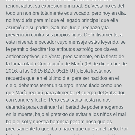
renunciadas, su expresión principal. Sí, Vesta no es del
todo un nombre totalmente equivocado, pero hoy en día,
no hay duda para mí que el legado principal que ella
asumió de su padre, Saturno, fue el rechazo y la
prevención contra sus propios hijos. Definitivamente, a
este miserable pecador cuyo mensaje estás leyendo, se
le permitió descifrar los atributos astrológicos claves,
anticonceptivos, de Vesta, precisamente, en la fiesta de
la Inmaculada Concepción de María (08 de diciembre de
2016, a las 03:15 BZD, 05:15 UT). Esta fiesta nos
recuerda que, en el último día, para ser nacidos en el
cielo, debemos tener un cuerpo inmaculado como uno
que María recibió para alimentar el cuerpo del Salvador,
con sangre y leche. Pero esta santa fiesta no nos
detendrá para continuar la libertad de poder ahogarnos
en la muerte, bajo el pretexto de evitar a los niños el mal
bajo el sol y nuestra herencia pecaminosa que es
precisamente lo que iba a hacer que quieran el cielo. Por