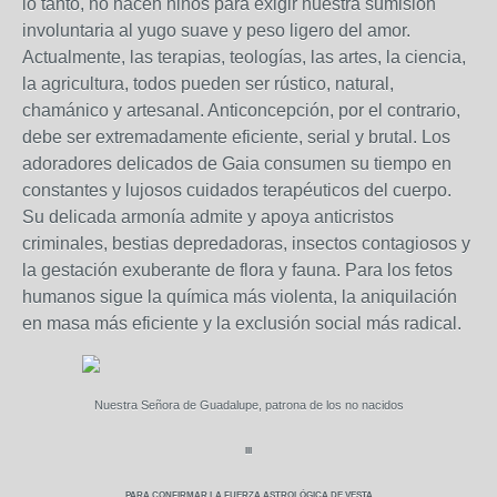
lo tanto, no nacen niños para exigir nuestra sumisión
involuntaria al yugo suave y peso ligero del amor.
Actualmente, las terapias, teologías, las artes, la ciencia,
la agricultura, todos pueden ser rústico, natural,
chamánico y artesanal. Anticoncepción, por el contrario,
debe ser extremadamente eficiente, serial y brutal. Los
adoradores delicados de Gaia consumen su tiempo en
constantes y lujosos cuidados terapéuticos del cuerpo.
Su delicada armonía admite y apoya anticristos
criminales, bestias depredadoras, insectos contagiosos y
la gestación exuberante de flora y fauna. Para los fetos
humanos sigue la química más violenta, la aniquilación
en masa más eficiente y la exclusión social más radical.
Nuestra Señora de Guadalupe, patrona de los no nacidos
III
PARA CONFIRMAR LA FUERZA ASTROLÓGICA DE VESTA