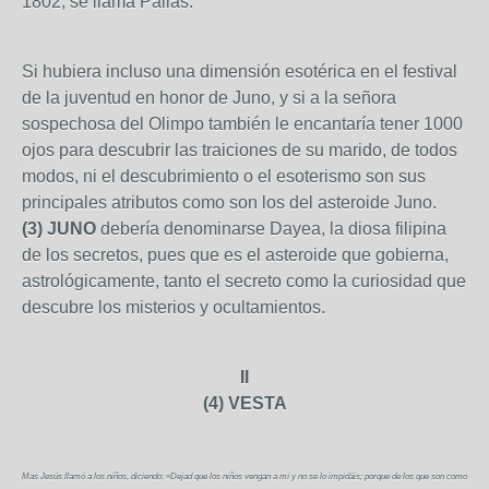
1802, se llama Pallas.
Si hubiera incluso una dimensión esotérica en el festival
de la juventud en honor de Juno, y si a la señora
sospechosa del Olimpo también le encantaría tener 1000
ojos para descubrir las traiciones de su marido, de todos
modos, ni el descubrimiento o el esoterismo son sus
principales atributos como son los del asteroide Juno.
(3) JUNO
debería denominarse Dayea, la diosa filipina
de los secretos, pues que es el asteroide que gobierna,
astrológicamente, tanto el secreto como la curiosidad que
descubre los misterios y ocultamientos.
II
(4) VESTA
Mas Jesús llamó a los niños, diciendo: «Dejad que los niños vengan a mí y no se lo impidáis; porque de los que son como