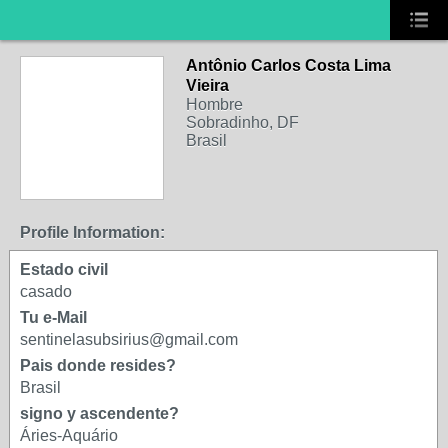
Antônio Carlos Costa Lima
Vieira
Hombre
Sobradinho, DF
Brasil
Profile Information:
Estado civil
casado
Tu e-Mail
sentinelasubsirius@gmail.com
Pais donde resides?
Brasil
signo y ascendente?
Áries-Aquário