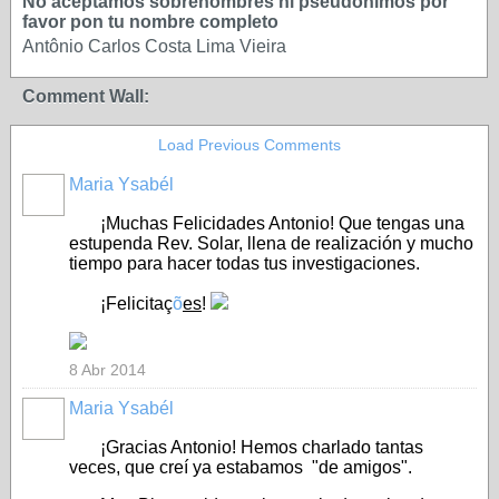
No aceptamos sobrenombres ni pseudonimos por
favor pon tu nombre completo
Antônio Carlos Costa Lima Vieira
Comment Wall:
Load Previous Comments
Maria Ysabél
¡Muchas Felicidades Antonio! Que tengas una
estupenda Rev. Solar, llena de realización y mucho
tiempo para hacer todas tus investigaciones.
¡Felicitaç
õ
es
!
8 Abr 2014
Maria Ysabél
¡Gracias Antonio! Hemos charlado tantas
veces, que creí ya estabamos "de amigos".