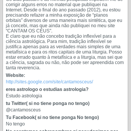
corrigir alguns erros no material que publiquei na
Internet. Desde o final do ano passado (2012), eu estou
precisando refazer a minha exposição de “planos
orbitais” diversos de uma maneira mais sintética, que eu
já concebi, mas que ainda não publiquei no meu site
“CANTAM OS CÉUS”.
E claro que eu não concebo tradição inflexível para a
ciência astrológica. Para mim, tradição inflexível se
justifica apenas para as verdades mais simples de uma
metafísica e para os ritos capitais de uma liturgia. Posso
estar errado quanto à metafísica e a liturgia, mas sei que
a ciência, sagrada ou não, não pode ser apreendida com
tanta reverencia.
Website:
http://sites.google.com/site/cantamosceus/
eres astrologo o estudias astrologia?
Estudo astrologia
tu Twitter( si no tiene ponga no tengo)
@cantamosceus
Tu Facebook( si no tiene ponga No tengo)
No tengo