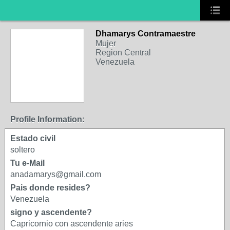
Dhamarys Contramaestre
Mujer
Region Central
Venezuela
Profile Information:
Estado civil
soltero
Tu e-Mail
anadamarys@gmail.com
Pais donde resides?
Venezuela
signo y ascendente?
Capricornio con ascendente aries