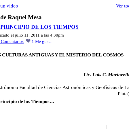
un vídeo
Ver to
 de Raquel Mesa
 PRINCIPIO DE LOS TIEMPOS
icado el julio 11, 2011 a las 4:30pm
0
Comentarios
1
Me gusta
S CULTURAS ANTIGUAS Y EL MISTERIO DEL COSMOS
Lic. Luis C. Martorell
strónomo Facultad de Ciencias Astronómicas y Geofísicas de L
Plata
Principio de los Tiempos…