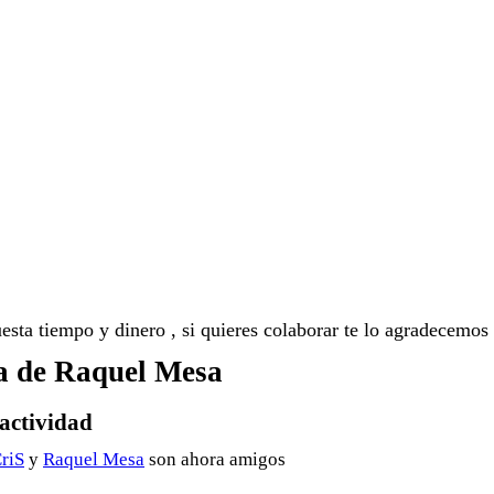
sta tiempo y dinero , si quieres colaborar te lo agradecemos
a de Raquel Mesa
actividad
riS
y
Raquel Mesa
son ahora amigos