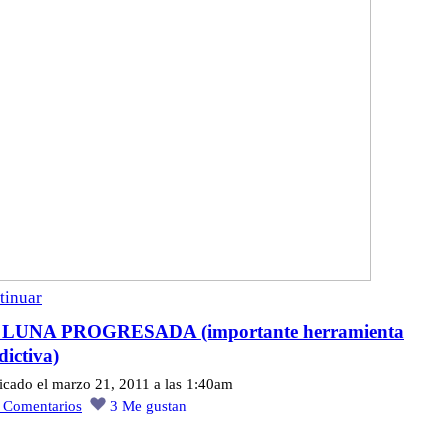
tinuar
 LUNA PROGRESADA (importante herramienta
dictiva)
icado el marzo 21, 2011 a las 1:40am
2
Comentarios
3
Me gustan