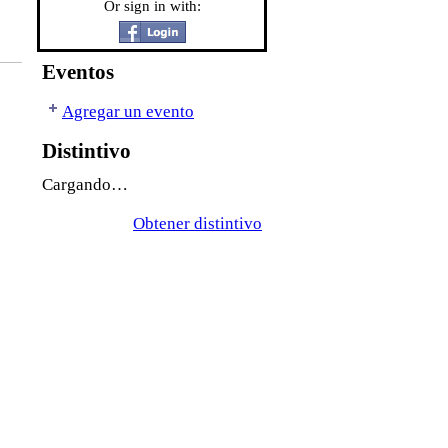
Or sign in with:
Eventos
Agregar un evento
Distintivo
Cargando…
Obtener distintivo