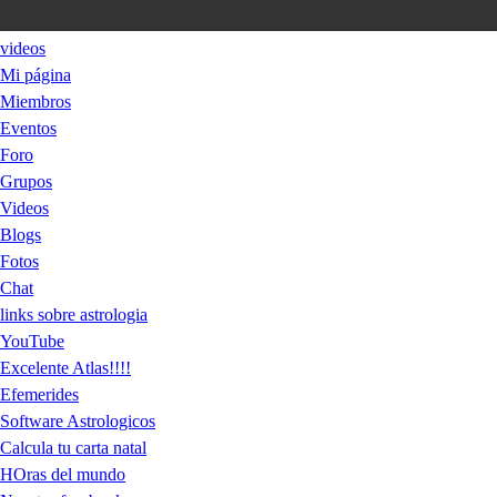
videos
Mi página
Miembros
Eventos
Foro
Grupos
Videos
Blogs
Fotos
Chat
links sobre astrologia
YouTube
Excelente Atlas!!!!
Efemerides
Software Astrologicos
Calcula tu carta natal
HOras del mundo