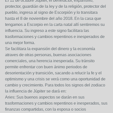
El 11 de octubre Júpiter, el benefactor, expansivo,
protector, guardián de la ley y de la religión, protector del
pueblo, ingresa al signo de Escorpión y lo transitara
hasta el 8 de noviembre del año 2018. En la casa que
tengamos a Escorpio en la carta natal allí sentiremos su
influencia. Su ingreso a este signo facilitara las
trasformaciones y cambios repentinos e inesperados de
una mejor forma.
Se facilitara la expansión del dinero y la economía
atraves de otras personas, buenas asociaciones
comerciales, una herencia inesperada. Su tránsito
permite enfrentar con buen ánimo periodos de
desorientación y transición, sacando a relucir la fe y el
optimismo y una crisis se verá como una oportunidad de
cambio y crecimiento. Para todos los signos del zodiaco
la influencia de Júpiter se dará en:
Aries: Sus buenos aspectos se darán en sus
trasformaciones y cambios repentinos e inesperados, sus
finanzas compartidas, con la esposa o socios