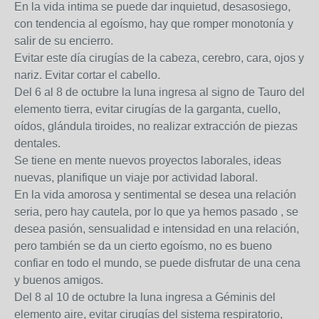
En la vida intima se puede dar inquietud, desasosiego,
con tendencia al egoísmo, hay que romper monotonía y
salir de su encierro.
Evitar este día cirugías de la cabeza, cerebro, cara, ojos y
nariz. Evitar cortar el cabello.
Del 6 al 8 de octubre la luna ingresa al signo de Tauro del
elemento tierra, evitar cirugías de la garganta, cuello,
oídos, glándula tiroides, no realizar extracción de piezas
dentales.
Se tiene en mente nuevos proyectos laborales, ideas
nuevas, planifique un viaje por actividad laboral.
En la vida amorosa y sentimental se desea una relación
seria, pero hay cautela, por lo que ya hemos pasado , se
desea pasión, sensualidad e intensidad en una relación,
pero también se da un cierto egoísmo, no es bueno
confiar en todo el mundo, se puede disfrutar de una cena
y buenos amigos.
Del 8 al 10 de octubre la luna ingresa a Géminis del
elemento aire, evitar cirugías del sistema respiratorio,