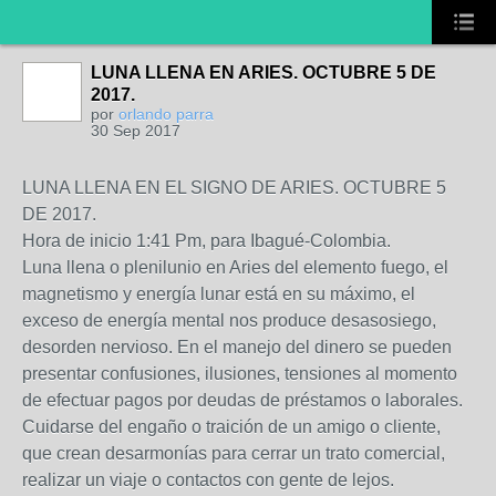
LUNA LLENA EN ARIES. OCTUBRE 5 DE
2017.
por
orlando parra
30 Sep 2017
LUNA LLENA EN EL SIGNO DE ARIES. OCTUBRE 5
DE 2017.
Hora de inicio 1:41 Pm, para Ibagué-Colombia.
Luna llena o plenilunio en Aries del elemento fuego, el
magnetismo y energía lunar está en su máximo, el
exceso de energía mental nos produce desasosiego,
desorden nervioso. En el manejo del dinero se pueden
presentar confusiones, ilusiones, tensiones al momento
de efectuar pagos por deudas de préstamos o laborales.
Cuidarse del engaño o traición de un amigo o cliente,
que crean desarmonías para cerrar un trato comercial,
realizar un viaje o contactos con gente de lejos.