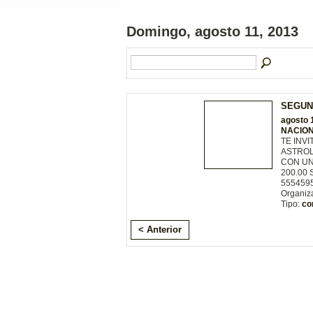
Domingo, agosto 11, 2013
SEGUN
agosto 
NACIONA
TE INV
ASTROL
CON UN
200.00 
555459
Organiz
Tipo:
co
< Anterior