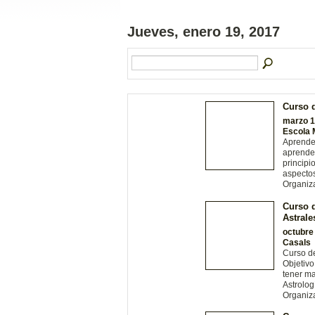
Jueves, enero 19, 2017
Curso d
marzo 1
Escola 
Aprende
aprender
principi
aspectos
Organiz
Curso d
Astrale
octubre
Casals
Curso de
Objetivo
tener ma
Astrolog
Organiz