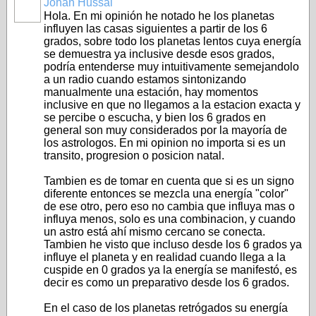
Johan Hussai
Hola. En mi opinión he notado he los planetas
influyen las casas siguientes a partir de los 6
grados, sobre todo los planetas lentos cuya energía
se demuestra ya inclusive desde esos grados,
podría entenderse muy intuitivamente semejandolo
a un radio cuando estamos sintonizando
manualmente una estación, hay momentos
inclusive en que no llegamos a la estacion exacta y
se percibe o escucha, y bien los 6 grados en
general son muy considerados por la mayoría de
los astrologos. En mi opinion no importa si es un
transito, progresion o posicion natal.
Tambien es de tomar en cuenta que si es un signo
diferente entonces se mezcla una energía "color"
de ese otro, pero eso no cambia que influya mas o
influya menos, solo es una combinacion, y cuando
un astro está ahí mismo cercano se conecta.
Tambien he visto que incluso desde los 6 grados ya
influye el planeta y en realidad cuando llega a la
cuspide en 0 grados ya la energía se manifestó, es
decir es como un preparativo desde los 6 grados.
En el caso de los planetas retrógados su energía