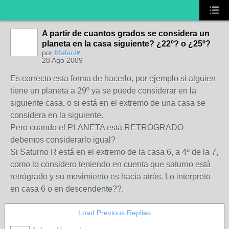
A partir de cuantos grados se considera un
planeta en la casa siguiente? ¿22º? o ¿25º?
por
Maleni♥
28 Ago 2009
Es correcto esta forma de hacerlo, por ejemplo si alguien
tiene un planeta a 29º ya se puede considerar en la
siguiente casa, o si está en el extremo de una casa se
considera en la siguiente.
Pero cuando el PLANETA está RETRÓGRADO
debemos considerarlo igual?
Si Saturno R está en el extremo de la casa 6, a 4º de la 7,
como lo considero teniendo en cuenta que saturno está
retrógrado y su movimiento es hacía atrás. Lo interpreto
en casa 6 o en descendente??.
Load Previous Replies