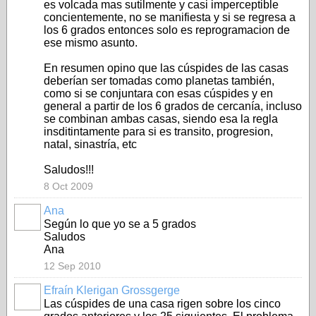
es volcada mas sutilmente y casi imperceptible
concientemente, no se manifiesta y si se regresa a
los 6 grados entonces solo es reprogramacion de
ese mismo asunto.
En resumen opino que las cúspides de las casas
deberían ser tomadas como planetas también,
como si se conjuntara con esas cúspides y en
general a partir de los 6 grados de cercanía, incluso
se combinan ambas casas, siendo esa la regla
insditintamente para si es transito, progresion,
natal, sinastría, etc
Saludos!!!
8 Oct 2009
Ana
Según lo que yo se a 5 grados
Saludos
Ana
12 Sep 2010
Efraín Klerigan Grossgerge
Las cúspides de una casa rigen sobre los cinco