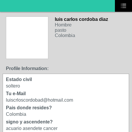
luis carlos cordoba diaz
Hombre
pasto
Colombia
Profile Information:
Estado civil
soltero
Tu e-Mail
luiscrloscordobad@hotmail.com
Pais donde resides?
Colombia
signo y ascendente?
acuario asendete cancer