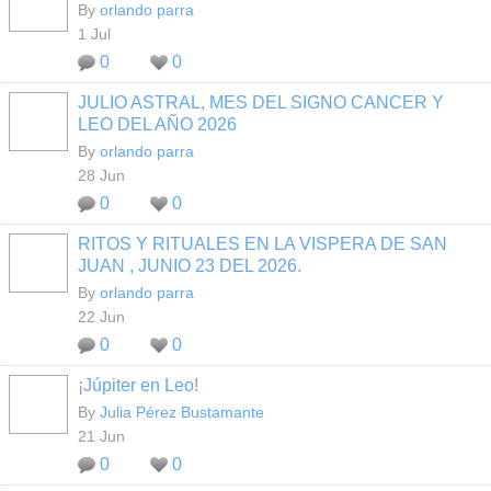
By
orlando parra
1 Jul
0
0
JULIO ASTRAL, MES DEL SIGNO CANCER Y
LEO DEL AÑO 2026
By
orlando parra
28 Jun
0
0
RITOS Y RITUALES EN LA VISPERA DE SAN
JUAN , JUNIO 23 DEL 2026.
By
orlando parra
22 Jun
0
0
¡Júpiter en Leo!
By
Julia Pérez Bustamante
21 Jun
0
0