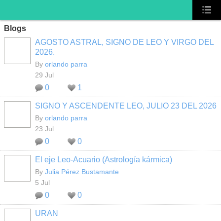
Blogs
AGOSTO ASTRAL, SIGNO DE LEO Y VIRGO DEL
2026.
By
orlando parra
29 Jul
0
1
SIGNO Y ASCENDENTE LEO, JULIO 23 DEL 2026
By
orlando parra
23 Jul
0
0
El eje Leo-Acuario (Astrología kármica)
By
Julia Pérez Bustamante
5 Jul
0
0
URAN