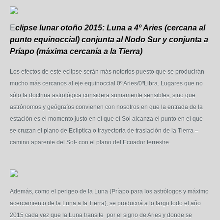
E
clipse lunar otoño 2015: Luna a 4º Aries (cercana al
punto equinoccial) conjunta al Nodo Sur y conjunta a
Príapo (máxima cercanía a la Tierra)
Los efectos de este eclipse serán más notorios puesto que se producirán
mucho más cercanos al eje equinoccial 0º Aries/0ºLibra. Lugares que no
sólo la doctrina astrológica considera sumamente sensibles, sino que
astrónomos y geógrafos convienen con nosotros en que la entrada de la
estación es el momento justo en el que el Sol alcanza el punto en el que
se cruzan el plano de Eclíptica o trayectoria de traslación de la Tierra –
camino aparente del Sol- con el plano del Ecuador terrestre.
Además, como el perigeo de la Luna (Príapo para los astrólogos y máximo
acercamiento de la Luna a la Tierra), se producirá a lo largo todo el año
2015 cada vez que la Luna transite por el signo de Aries y donde se