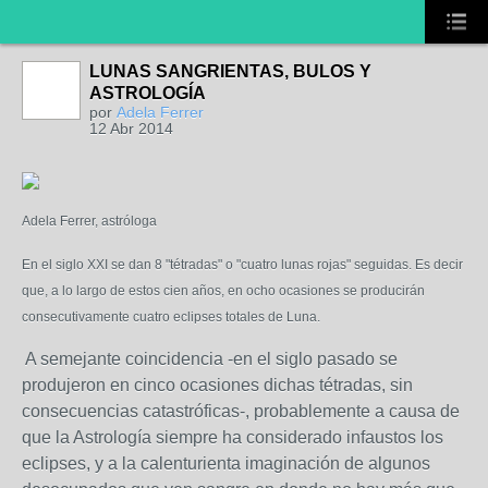
LUNAS SANGRIENTAS, BULOS Y
ASTROLOGÍA
por
Adela Ferrer
12 Abr 2014
Adela Ferrer, astróloga
En
el siglo XXI se dan 8 "tétradas" o "cuatro lunas rojas" seguidas. Es decir
que, a lo largo de estos cien años, en ocho ocasiones se producirán
consecutivamente cuatro eclipses totales de Luna.
A semejante coincidencia -en el siglo pasado se
produjeron en cinco ocasiones dichas tétradas, sin
consecuencias catastróficas-, probablemente a causa de
que la Astrología siempre ha considerado infaustos los
eclipses, y a la calenturienta imaginación de algunos