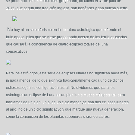
se produzcan en un mismo mes gregoriano, (la última el 31 de julio de
2015) que según una tradición inglesa, son benéficas y dan mucha suerte.
N
o hay ni un solo aforismo en la literatura astrológica que refrende el
bulo apocalíptico que se viene propagando acerca de los terribles efectos
que causará la coincidencia de cuatro eclipses totales de luna
consecutivos.
Para los astrólogos, esta serie de eclipses lunares no significan nada más,
ni nada menos, de lo que significa tradicionalmente cada uno de dichos
eclipses según su configuración astral. No olvidemos que para los
astrólogos un eclipse de Luna es un plenilunio mucho más potente, pero
hablamos de un plenilunio, de un ciclo menor (se dan dos eclipses lunares
al año) no de un ciclo significativo y que marque una nueva generación,
como la conjunción de los planetas superiores o cronocratores.