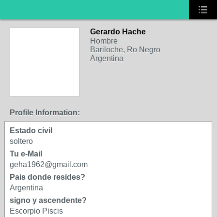
Gerardo Hache
Hombre
Bariloche, Ro Negro
Argentina
Profile Information:
Estado civil
soltero
Tu e-Mail
geha1962@gmail.com
Pais donde resides?
Argentina
signo y ascendente?
Escorpio Piscis