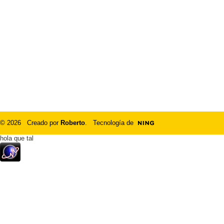
© 2026 Creado por
Roberto
. Tecnología de
hola que tal