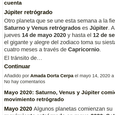
cuenta
Júpiter retrógrado
Otro planeta que se une esta semana a la fi
Saturno y Venus retrógrados
es
Júpiter
. A
jueves
14 de mayo 2020
y hasta el
12 de s
el gigante y alegre del zodiaco toma su siest
cuatro meses a través de
Capricornio
.
El tránsito de…
Continuar
Añadido por
Amada Dorta Cerpa
el mayo 14, 2020 a
No hay comentarios
Mayo 2020: Saturno, Venus y Júpiter com
movimiento retrógrado
Mayo 2020
Algunos planetas comienzan su