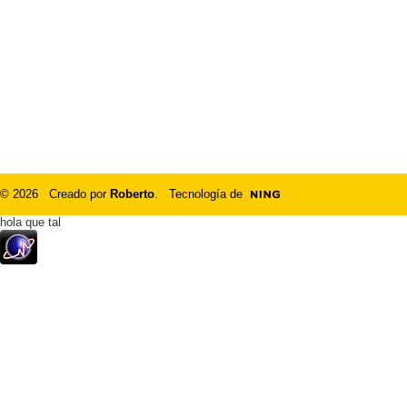
© 2026 Creado por
Roberto
. Tecnología de
hola que tal