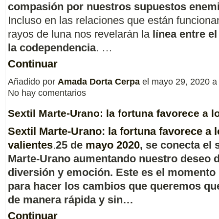
compasión por nuestros supuestos enem
Incluso en las relaciones que están funciona
rayos de luna nos revelarán la
línea entre e
la codependencia
. …
Continuar
Añadido por
Amada Dorta Cerpa
el mayo 29, 2020 a
No hay comentarios
Sextil Marte-Urano: la fortuna favorece a l
Sextil Marte-Urano: la fortuna favorece a 
valientes
.
25 de
mayo 2020
, se conecta el s
Marte-Urano aumentando nuestro deseo 
diversión y emoción. Este es el momento 
para hacer los cambios que queremos qu
de manera rápida y sin…
Continuar