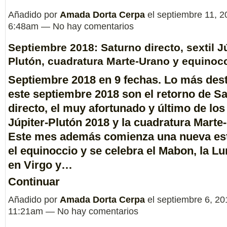
Añadido por
Amada Dorta Cerpa
el septiembre 11, 2
6:48am — No hay comentarios
Septiembre 2018: Saturno directo, sextil Jú
Plutón, cuadratura Marte-Urano y equino
Septiembre 2018 en 9 fechas. Lo más des
este
septiembre 2018
son el retorno de
Sa
directo
, el muy afortunado y último de lo
Júpiter-Plutón 2018
y la
cuadratura Marte
Este mes además comienza una nueva es
el
equinoccio
y se celebra el
Mabon,
la
Lu
en Virgo
y…
Continuar
Añadido por
Amada Dorta Cerpa
el septiembre 6, 20
11:21am — No hay comentarios