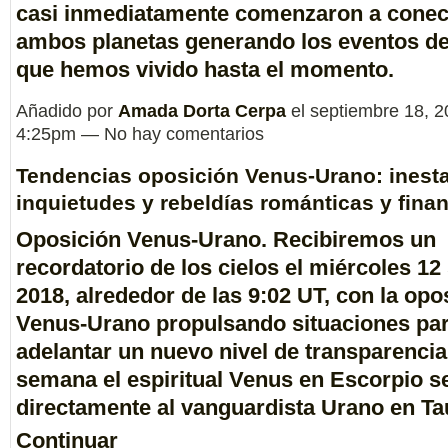
casi inmediatamente comenzaron a conec
ambos planetas generando los eventos d
que hemos vivido hasta el momento.
Añadido por
Amada Dorta Cerpa
el septiembre 18, 2
4:25pm — No hay comentarios
Tendencias oposición Venus-Urano: inesta
inquietudes y rebeldías románticas y fina
Oposición Venus-Urano. Recibiremos un
recordatorio de los cielos el
miércoles 12
2018
, alrededor de las
9:02 UT
, con la
opo
Venus-Urano
propulsando situaciones pa
adelantar un nuevo nivel de transparencia
semana el espiritual
Venus en Escorpio
se
directamente al vanguardista
Urano en Ta
Continuar