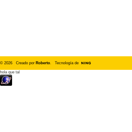
© 2026 Creado por
Roberto
. Tecnología de
hola que tal