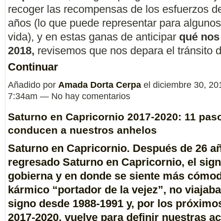
recoger las recompensas de los esfuerzos de
años (lo que puede representar para algunos
vida), y en estas ganas de anticipar
qué nos
2018,
revisemos que nos depara el tránsito
Continuar
Añadido por
Amada Dorta Cerpa
el diciembre 30, 20
7:34am — No hay comentarios
Saturno en Capricornio 2017-2020: 11 pas
conducen a nuestros anhelos
Saturno en Capricornio. Después de 26 a
regresado
Saturno en Capricornio
, el sig
gobierna y en donde se siente más cómod
kármico “portador de la vejez”, no viajaba
signo desde
1988-1991
y, por los próximo
2017-2020,
vuelve para definir nuestras a