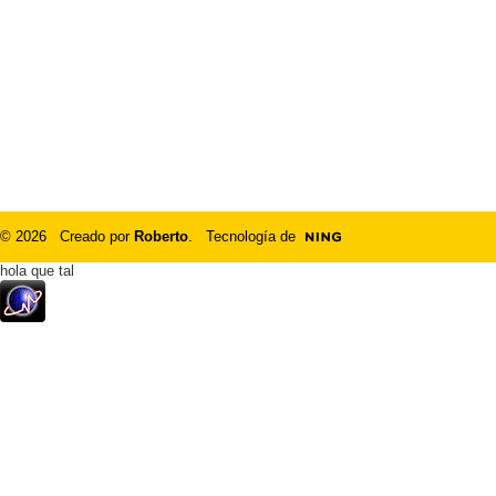
© 2026 Creado por
Roberto
. Tecnología de
hola que tal