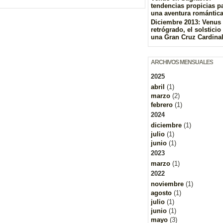
tendencias propicias p
una aventura romántic
Diciembre 2013: Venus
retrógrado, el solsticio
una Gran Cruz Cardina
ARCHIVOS MENSUALES
2025
abril
(1)
marzo
(2)
febrero
(1)
2024
diciembre
(1)
julio
(1)
junio
(1)
2023
marzo
(1)
2022
noviembre
(1)
agosto
(1)
julio
(1)
junio
(1)
mayo
(3)