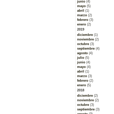
junio
(4)
mayo
(5)
abril
(1)
marzo
(2)
febrero
(3)
enero
(2)
2019
diciembre
(1)
noviembre
(2)
octubre
(3)
septiembre
(4)
agosto
(4)
julio
(5)
junio
(4)
mayo
(4)
abril
(1)
marzo
(3)
febrero
(2)
enero
(5)
2018
diciembre
(2)
noviembre
(2)
octubre
(3)
septiembre
(3)
agosto
(3)