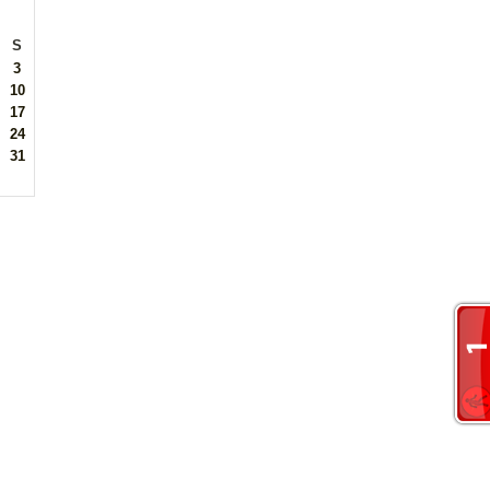
S
3
10
17
24
31