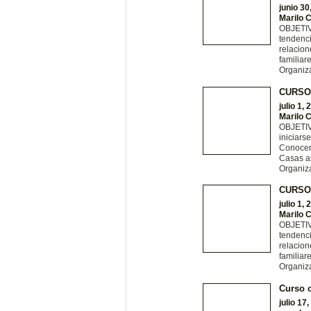
junio 30
Marilo 
OBJETIVO
tendenci
relacion
familiar
Organiz
CURSO 
julio 1,
Marilo 
OBJETIV
iniciars
Conocer 
Casas a
Organiz
CURSO
julio 1,
Marilo 
OBJETIVO
tendenci
relacion
familiar
Organiz
Curso o
julio 17