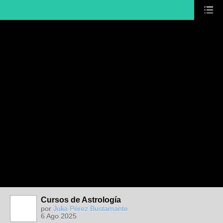
Cursos de Astrología
por
Julia Pérez Bustamante
6 Ago 2025