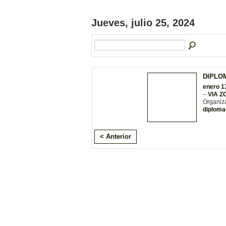
Jueves, julio 25, 2024
DIPLO
enero 1
–
VIA 
Organiz
diploma
< Anterior