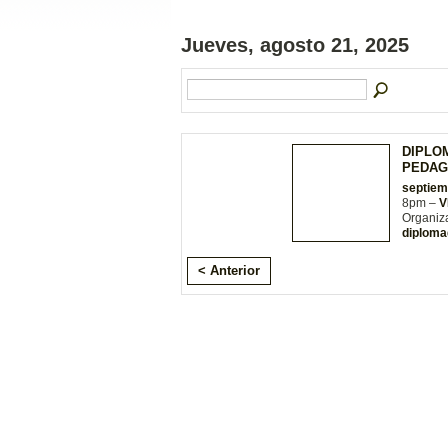
Jueves, agosto 21, 2025
DIPLO
PEDAG
septiem
8pm –
V
Organiz
diploma
< Anterior